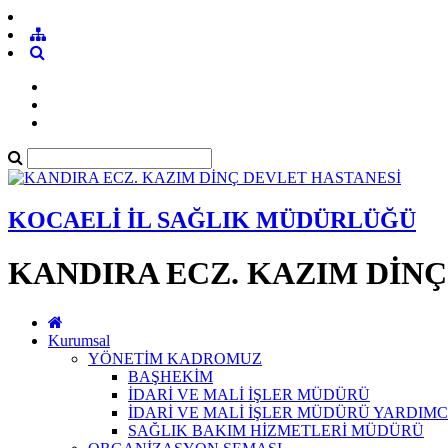
KOCAELİ İL SAĞLIK MÜDÜRLÜĞÜ
KANDIRA ECZ. KAZIM DİN
Kurumsal
YÖNETİM KADROMUZ
BAŞHEKİM
İDARİ VE MALİ İŞLER MÜDÜRÜ
İDARİ VE MALİ İŞLER MÜDÜRÜ YARDIMC
SAĞLIK BAKIM HİZMETLERİ MÜDÜRÜ