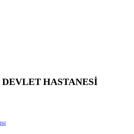
Ç DEVLET HASTANESİ
ISI