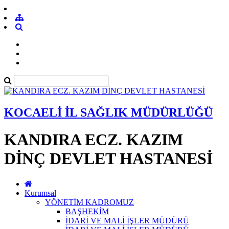
KOCAELİ İL SAĞLIK MÜDÜRLÜĞÜ
KANDIRA ECZ. KAZIM
DİNÇ DEVLET HASTANESİ
Kurumsal
YÖNETİM KADROMUZ
BAŞHEKİM
İDARİ VE MALİ İŞLER MÜDÜRÜ