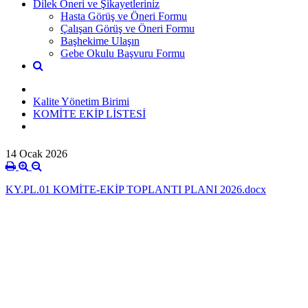
Dilek Öneri ve Şikayetleriniz
Hasta Görüş ve Öneri Formu
Çalışan Görüş ve Öneri Formu
Başhekime Ulaşın
Gebe Okulu Başvuru Formu
Kalite Yönetim Birimi
KOMİTE EKİP LİSTESİ
14 Ocak 2026
KY.PL.01 KOMİTE-EKİP TOPLANTI PLANI 2026.docx