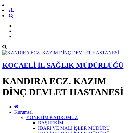
KOCAELİ İL SAĞLIK MÜDÜRLÜĞÜ
KANDIRA ECZ. KAZIM
DİNÇ DEVLET HASTANESİ
Kurumsal
YÖNETİM KADROMUZ
BAŞHEKİM
İDARİ VE MALİ İŞLER MÜDÜRÜ