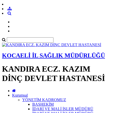
KOCAELİ İL SAĞLIK MÜDÜRLÜĞÜ
KANDIRA ECZ. KAZIM
DİNÇ DEVLET HASTANESİ
Kurumsal
YÖNETİM KADROMUZ
BAŞHEKİM
İDARİ VE MALİ İŞLER MÜDÜRÜ