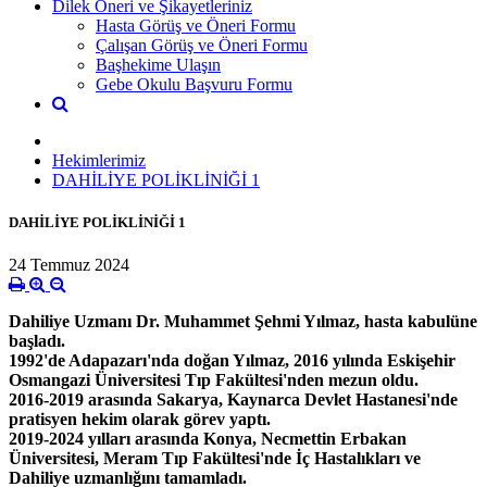
Dilek Öneri ve Şikayetleriniz
Hasta Görüş ve Öneri Formu
Çalışan Görüş ve Öneri Formu
Başhekime Ulaşın
Gebe Okulu Başvuru Formu
Hekimlerimiz
DAHİLİYE POLİKLİNİĞİ 1
DAHİLİYE POLİKLİNİĞİ 1
24 Temmuz 2024
Dahiliye Uzmanı Dr. Muhammet Şehmi Yılmaz, hasta kabulüne
başladı.
1992'de Adapazarı'nda doğan Yılmaz, 2016 yılında Eskişehir
Osmangazi Üniversitesi Tıp Fakültesi'nden mezun oldu.
2016-2019 arasında Sakarya, Kaynarca Devlet Hastanesi'nde
pratisyen hekim olarak görev yaptı.
2019-2024 yılları arasında Konya, Necmettin Erbakan
Üniversitesi, Meram Tıp Fakültesi'nde İç Hastalıkları ve
Dahiliye uzmanlığını tamamladı.