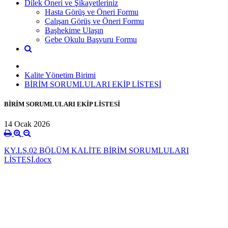
Dilek Öneri ve Şikayetleriniz
Hasta Görüş ve Öneri Formu
Çalışan Görüş ve Öneri Formu
Başhekime Ulaşın
Gebe Okulu Başvuru Formu
Kalite Yönetim Birimi
BİRİM SORUMLULARI EKİP LİSTESİ
BİRİM SORUMLULARI EKİP LİSTESİ
14 Ocak 2026
KY.LS.02 BÖLÜM KALİTE BİRİM SORUMLULARI
LİSTESİ.docx