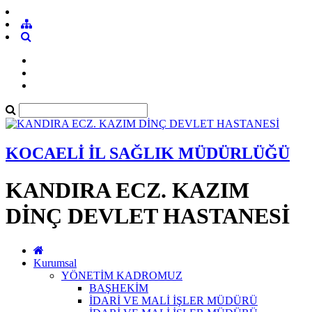
KOCAELİ İL SAĞLIK MÜDÜRLÜĞÜ
KANDIRA ECZ. KAZIM
DİNÇ DEVLET HASTANESİ
Kurumsal
YÖNETİM KADROMUZ
BAŞHEKİM
İDARİ VE MALİ İŞLER MÜDÜRÜ