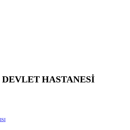
Ç DEVLET HASTANESİ
ISI