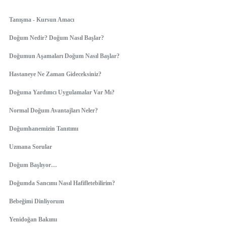
Tanışma - Kursun Amacı
Doğum Nedir? Doğum Nasıl Başlar?
Doğumun Aşamaları Doğum Nasıl Başlar?
Hastaneye Ne Zaman Gideceksiniz?
Doğuma Yardımcı Uygulamalar Var Mı?
Normal Doğum Avantajları Neler?
Doğumhanemizin Tanıtımı
Uzmana Sorular
Doğum Başlıyor…
Doğumda Sancımı Nasıl Hafifletebilirim?
Bebeğimi Dinliyorum
Yenidoğan Bakımı