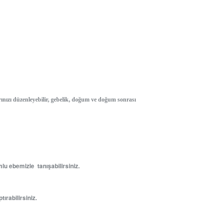
ınızı düzenleyebilir, gebelik, doğum ve doğum sonrası
u ebemizle tanışabilirsiniz.
ırabilirsiniz.