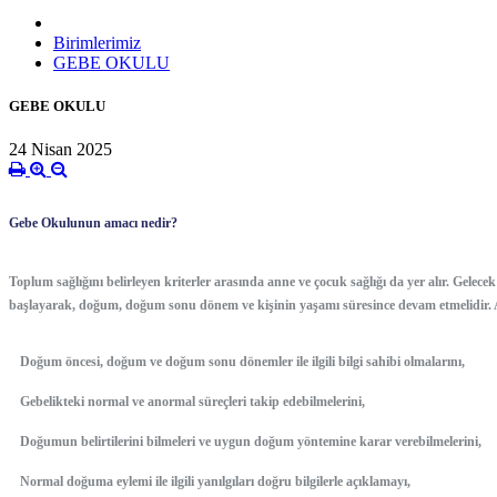
Birimlerimiz
GEBE OKULU
GEBE OKULU
24 Nisan 2025
Gebe Okulunun amacı nedir?
Toplum sağlığını belirleyen kriterler arasında anne ve çocuk sağlığı da yer alır. Gelec
başlayarak, doğum, doğum sonu dönem ve kişinin yaşamı süresince devam etmelidir. Aile
Doğum öncesi, doğum ve doğum sonu dönemler ile ilgili bilgi sahibi olmalarını,
Gebelikteki normal ve anormal süreçleri takip edebilmelerini,
Doğumun belirtilerini bilmeleri ve uygun doğum yöntemine karar verebilmelerini,
Normal doğuma eylemi ile ilgili yanılgıları doğru bilgilerle açıklamayı,