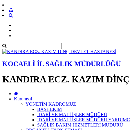
KOCAELİ İL SAĞLIK MÜDÜRLÜĞÜ
KANDIRA ECZ. KAZIM DİN
Kurumsal
YÖNETİM KADROMUZ
BAŞHEKİM
İDARİ VE MALİ İŞLER MÜDÜRÜ
İDARİ VE MALİ İŞLER MÜDÜRÜ YARDIMC
SAĞLIK BAKIM HİZMETLERİ MÜDÜRÜ