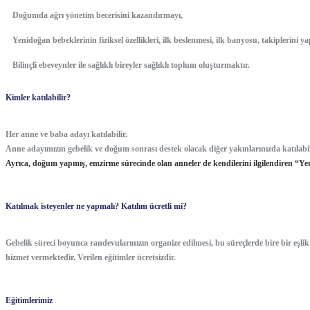
Doğumda ağrı yönetim becerisini kazandırmayı,
Yenidoğan bebeklerinin fiziksel özellikleri, ilk beslenmesi, ilk banyosu, takiplerini
Bilinçli ebeveynler ile sağlıklı bireyler sağlıklı toplum oluşturmaktır.
Kimler katılabilir?
Her anne ve baba adayı katılabilir.
Anne adayımızın gebelik ve doğum sonrası destek olacak diğer yakınlarınızda katılabil
Ayrıca, doğum yapmış, emzirme sürecinde olan anneler de kendilerini ilgilendiren “Y
Katılmak isteyenler ne yapmalı? Katılım ücretli mi?
Gebelik süreci boyunca randevularınızın organize edilmesi, bu süreçlerde bire bir eşlik
hizmet vermektedir. Verilen eğitimler ücretsizdir.
Eğitimlerimiz