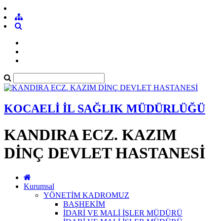
KOCAELİ İL SAĞLIK MÜDÜRLÜĞÜ
KANDIRA ECZ. KAZIM
DİNÇ DEVLET HASTANESİ
Kurumsal
YÖNETİM KADROMUZ
BAŞHEKİM
İDARİ VE MALİ İŞLER MÜDÜRÜ