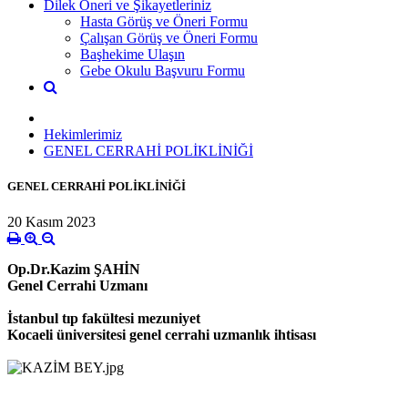
Dilek Öneri ve Şikayetleriniz
Hasta Görüş ve Öneri Formu
Çalışan Görüş ve Öneri Formu
Başhekime Ulaşın
Gebe Okulu Başvuru Formu
Hekimlerimiz
GENEL CERRAHİ POLİKLİNİĞİ
GENEL CERRAHİ POLİKLİNİĞİ
20 Kasım 2023
Op.Dr.Kazim ŞAHİN
Genel Cerrahi Uzmanı
İstanbul tıp fakültesi mezuniyet
Kocaeli üniversitesi genel cerrahi uzmanlık ihtisası