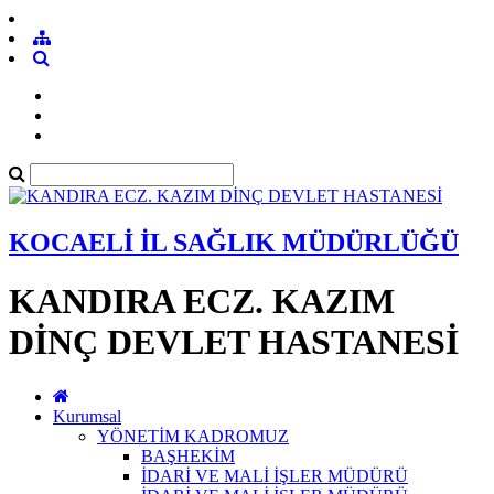
KOCAELİ İL SAĞLIK MÜDÜRLÜĞÜ
KANDIRA ECZ. KAZIM
DİNÇ DEVLET HASTANESİ
Kurumsal
YÖNETİM KADROMUZ
BAŞHEKİM
İDARİ VE MALİ İŞLER MÜDÜRÜ