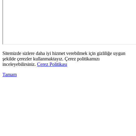
Sitemizde sizlere daha iyi hizmet verebilmek için gizliliğe uygun
şekilde çerezler kullanmaktayız. Çerez politikamızı
inceleyebilirsiniz.
Çerez Politikası
Tamam