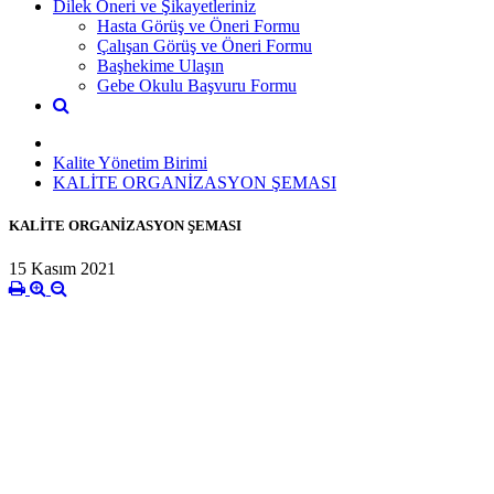
Dilek Öneri ve Şikayetleriniz
Hasta Görüş ve Öneri Formu
Çalışan Görüş ve Öneri Formu
Başhekime Ulaşın
Gebe Okulu Başvuru Formu
Kalite Yönetim Birimi
KALİTE ORGANİZASYON ŞEMASI
KALİTE ORGANİZASYON ŞEMASI
15 Kasım 2021