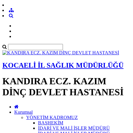
KOCAELİ İL SAĞLIK MÜDÜRLÜĞÜ
KANDIRA ECZ. KAZIM
DİNÇ DEVLET HASTANESİ
Kurumsal
YÖNETİM KADROMUZ
BAŞHEKİM
İDARİ VE MALİ İŞLER MÜDÜRÜ