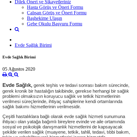
Dilek Öneri ve Şikayetleriniz
Hasta Görüş ve Öneri Formu
Çalışan Görüş ve Öneri Formu
Başhekime Ulaşın
Gebe Okulu Başvuru Formu
Evde Sağlık Birimi
Evde Sağlık Birimi
05 Ağustos 2020
Evde Sağlık,
gerek teşhis ve tedavi sonrası bakım sürecinde,
gerek kronik bir hastalığın takibinde, gerekse herhangi bir sağlık
problemi olmaksızın koruyucu sağlık ve tetkik hizmetlerinin
verilmesi süreçlerinde, ihtiyaç sahiplerine kendi ortamlarında
sağlık bakımı hizmetlerinin verilmesidir.
Çeşitli hastalıklara bağlı olarak evde sağlık hizmeti sunumuna
ihtiyacı olan yatağa bağımlı bireylere evinde ve aile ortamında
sosyal ve psikolojik danışmanlık hizmetlerini de kapsayacak
şekilde verilen sağlık (muayene, tetkik, tahlil, tedavi, tıbbi bakım,