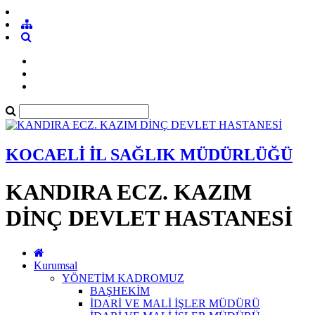
KOCAELİ İL SAĞLIK MÜDÜRLÜĞÜ
KANDIRA ECZ. KAZIM
DİNÇ DEVLET HASTANESİ
Kurumsal
YÖNETİM KADROMUZ
BAŞHEKİM
İDARİ VE MALİ İŞLER MÜDÜRÜ