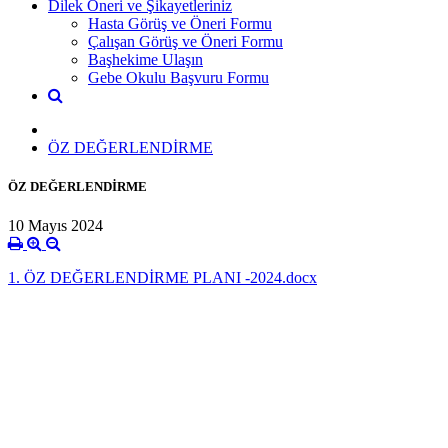
Dilek Öneri ve Şikayetleriniz
Hasta Görüş ve Öneri Formu
Çalışan Görüş ve Öneri Formu
Başhekime Ulaşın
Gebe Okulu Başvuru Formu
ÖZ DEĞERLENDİRME
ÖZ DEĞERLENDİRME
10 Mayıs 2024
1. ÖZ DEĞERLENDİRME PLANI -2024.docx