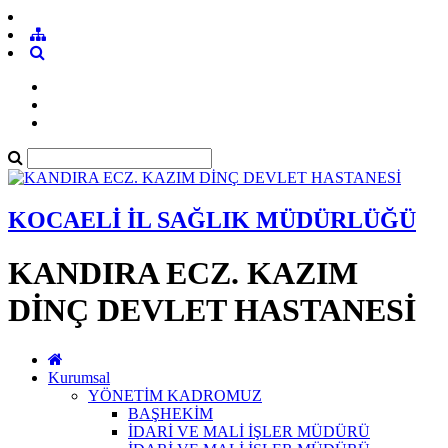
KOCAELİ İL SAĞLIK MÜDÜRLÜĞÜ
KANDIRA ECZ. KAZIM
DİNÇ DEVLET HASTANESİ
Kurumsal
YÖNETİM KADROMUZ
BAŞHEKİM
İDARİ VE MALİ İŞLER MÜDÜRÜ